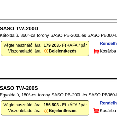
SASO TW-200D
Kétoldalú, 360°-os torony SASO PB-200L és SASO PB060-D
Rendelh
Végfelhasználói ára:
179 203.- Ft
+ÁFA / pár
Kosárba
Viszonteladói ára:
Bejelentkezés
SASO TW-200S
Egyoldalú, 180°-os torony SASO PB-200L és SASO PB060-D
Rendelh
Végfelhasználói ára:
156 803.- Ft
+ÁFA / pár
Kosárba
Viszonteladói ára:
Bejelentkezés