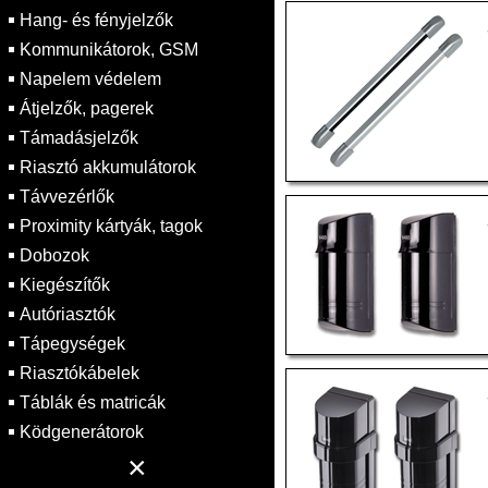
Hang- és fényjelzők
Kommunikátorok, GSM
Napelem védelem
Átjelzők, pagerek
Támadásjelzők
Riasztó akkumulátorok
Távvezérlők
Proximity kártyák, tagok
Dobozok
Kiegészítők
Autóriasztók
Tápegységek
Riasztókábelek
Táblák és matricák
Ködgenerátorok
×