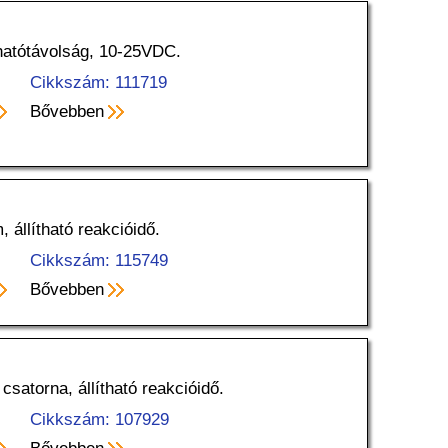
 hatótávolság, 10-25VDC.
Cikkszám: 111719
Bővebben
, állítható reakcióidő.
Cikkszám: 115749
Bővebben
 csatorna, állítható reakcióidő.
Cikkszám: 107929