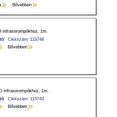
a
Bővebben
 infrasorompókhoz, 1m.
tő
Cikkszám: 115748
Bővebben
D infrasorompókhoz, 1m.
tő
Cikkszám: 115743
Bővebben