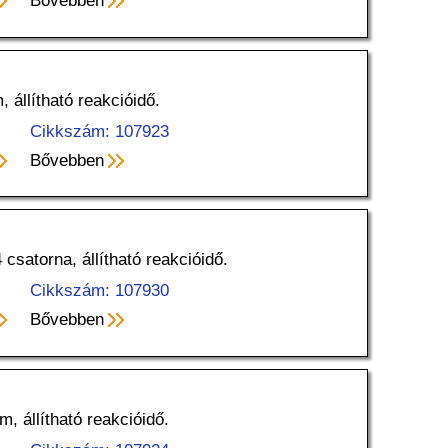
Bővebben
, állítható reakcióidő.
Cikkszám: 107923
Bővebben
 csatorna, állítható reakcióidő.
Cikkszám: 107930
Bővebben
m, állítható reakcióidő.