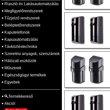
Riasztó és Lakásautomatizálás
Megfigyelőrendszerek
Tűzjelző rendszerek
Beléptetőrendszerek
Kaputelefonok
Kapuautomatizálás
Távközléstechnika
Szerelési anyagok, szerszámok
Hálózati eszközök
Műszerek
Egészségügyi termékek
Egyebek
Termékkereső
Akció!