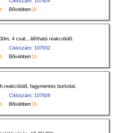
Cikkszám: 107924
Bővebben
00m, 4 csat., állítható reakcióidő.
Cikkszám: 107932
Bővebben
íth.reakcióidő, fagymentes burkolat.
Cikkszám: 107928
Bővebben