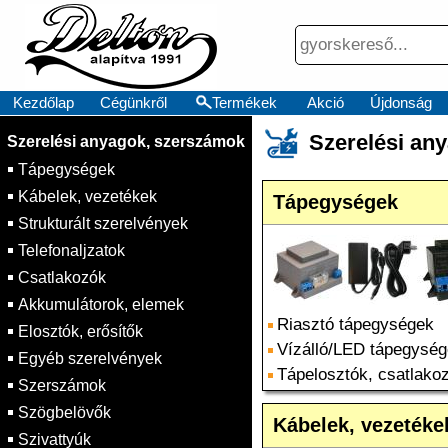
Kezdőlap
Cégünkről
Termékek
Akció
Újdonság
×
Szerelési an
Szerelési anyagok, szerszámok
Tápegységek
Kábelek, vezetékek
Tápegységek
Strukturált szerelvények
Telefonaljzatok
Csatlakozók
Akkumulátorok, elemek
Riasztó tápegységek
Elosztók, erősítők
Vízálló/LED tápegysé
Egyéb szerelvények
Tápelosztók, csatlako
Szerszámok
Szögbelövők
Kábelek, vezetéke
Szivattyúk