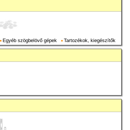
Egyéb szögbelövő gépek
Tartozékok, kiegészítők