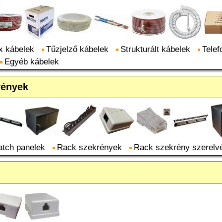
x kábelek
Tűzjelző kábelek
Strukturált kábelek
Telef
Egyéb kábelek
vények
atch panelek
Rack szekrények
Rack szekrény szerelv