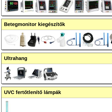
Betegmonitor kiegészítők
Ultrahang
UVC fertőtlenítő lámpák