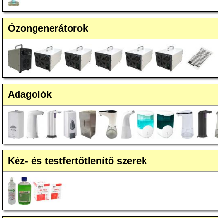
Ózongenerátorok
Adagolók
Kéz- és testfertőtlenítő szerek