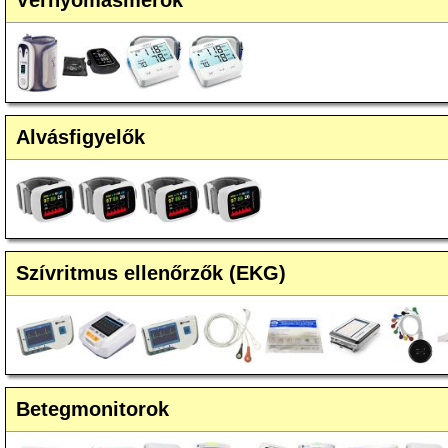
Vérnyomásmérők
Alvásfigyelők
Szívritmus ellenőrzők (EKG)
Betegmonitorok