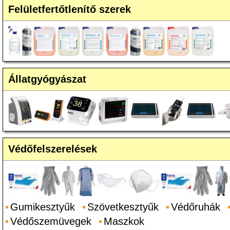
Felületfertőtlenítő szerek
Állatgyógyászat
Védőfelszerelések
Gumikesztyűk
Szövetkesztyűk
Védőruhák
Védőszemüvegek
Maszkok