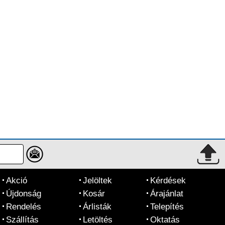
Akció
Jelöltek
Kérdések
Újdonság
Kosár
Árajánlat
Rendelés
Árlisták
Telepítés
Szállítás
Letöltés
Oktatás