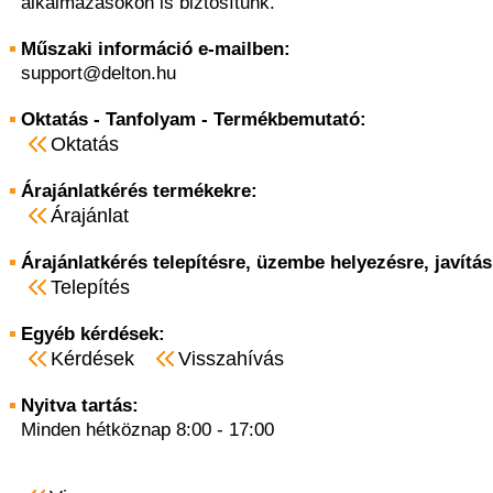
alkalmazásokon is biztosítunk.
Műszaki információ e-mailben:
support@delton.hu
Oktatás - Tanfolyam - Termékbemutató:
Oktatás
Árajánlatkérés termékekre:
Árajánlat
Árajánlatkérés telepítésre, üzembe helyezésre, javítás
Telepítés
Egyéb kérdések:
Kérdések
Visszahívás
Nyitva tartás:
Minden hétköznap 8:00 - 17:00