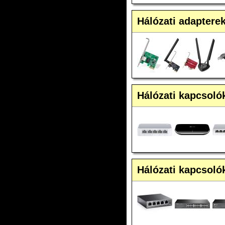
Hálózati adaptere
Hálózati kapcsoló
Hálózati kapcsol