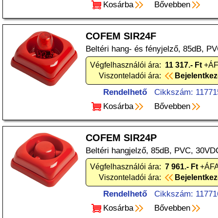
Kosárba
Bővebben
COFEM SIR24F
Beltéri hang- és fényjelző, 85dB, P
Végfelhasználói ára:
11 317.- Ft
+ÁFA
Viszonteladói ára:
Bejelentke
Rendelhető
Cikkszám: 11771
Kosárba
Bővebben
COFEM SIR24P
Beltéri hangjelző, 85dB, PVC, 30VDC
Végfelhasználói ára:
7 961.- Ft
+ÁFA
Viszonteladói ára:
Bejelentke
Rendelhető
Cikkszám: 11771
Kosárba
Bővebben