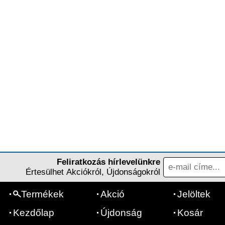
Feliratkozás hírlevelünkre
Értesülhet Akciókról, Újdonságokról
Termékek
Akció
Jelöltek
Kezdőlap
Újdonság
Kosár